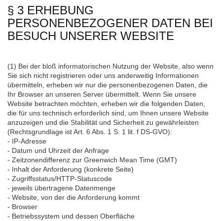
§ 3 ERHEBUNG
PERSONENBEZOGENER DATEN BEI
BESUCH UNSERER WEBSITE
(1) Bei der bloß informatorischen Nutzung der Website, also wenn
Sie sich nicht registrieren oder uns anderweitig Informationen
übermitteln, erheben wir nur die personenbezogenen Daten, die
Ihr Browser an unseren Server übermittelt. Wenn Sie unsere
Website betrachten möchten, erheben wir die folgenden Daten,
die für uns technisch erforderlich sind, um Ihnen unsere Website
anzuzeigen und die Stabilität und Sicherheit zu gewährleisten
(Rechtsgrundlage ist Art. 6 Abs. 1 S. 1 lit. f DS-GVO):
- IP-Adresse
- Datum und Uhrzeit der Anfrage
- Zeitzonendifferenz zur Greenwich Mean Time (GMT)
- Inhalt der Anforderung (konkrete Seite)
- Zugriffsstatus/HTTP-Statuscode
- jeweils übertragene Datenmenge
- Website, von der die Anforderung kommt
- Browser
- Betriebssystem und dessen Oberfläche