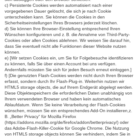
c) Persistente Cookies werden automatisiert nach einer
vorgegebenen Dauer gelöscht, die sich je nach Cookie
unterscheiden kann. Sie können die Cookies in den
Sicherheitseinstellungen Ihres Browsers jederzeit löschen.
d) Sie können Ihre Browser-Einstellung entsprechend Ihren
Wünschen konfigurieren und z. B. die Annahme von Third-Party-
Cookies oder allen Cookies ablehnen. Wir weisen Sie darauf hin,
dass Sie eventuell nicht alle Funktionen dieser Website nutzen
können.
e) [Wir setzen Cookies ein, um Sie für Folgebesuche identifizieren
zu können, falls Sie über einen Account bei uns verfügen.
Andernfalls müssten Sie sich für jeden Besuch erneut einloggen.]
f) [Die genutzten Flash-Cookies werden nicht durch Ihren Browser
erfasst, sondern durch Ihr Flash-Plug-in. Weiterhin nutzen wir
HTML5 storage objects, die auf Ihrem Endgerät abgelegt werden.
Diese Objektespeichern die erforderlichen Daten unabhängig von
Ihrem verwendeten Browser und haben kein automatisches
Ablaufdatum. Wenn Sie keine Verarbeitung der Flash-Cookies
wünschen, müssen Sie ein entsprechendes Add-On installieren,z.
B. „Better Privacy“ für Mozilla Firefox
(https://addons.mozilla.org/de/firefox/addon/betterprivacy/) oder
das Adobe-Flash-Killer-Cookie für Google Chrome. Die Nutzung
von HTML5 storage objects können Sie verhindern, indem Sie in