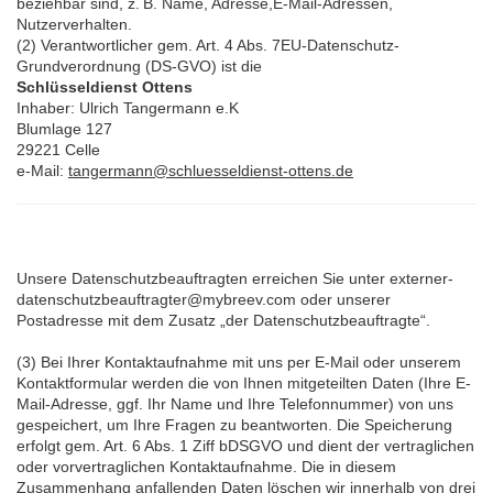
beziehbar sind, z. B. Name, Adresse,E-Mail-Adressen,
Nutzerverhalten.
(2) Verantwortlicher gem. Art. 4 Abs. 7EU-Datenschutz-
Grundverordnung (DS-GVO) ist die
Schlüsseldienst Ottens
Inhaber: Ulrich Tangermann e.K
Blumlage 127
29221 Celle
e-Mail:
tangermann@schluesseldienst-ottens.de
Unsere Datenschutzbeauftragten erreichen Sie unter externer-
datenschutzbeauftragter@mybreev.com oder unserer
Postadresse mit dem Zusatz „der Datenschutzbeauftragte“.
(3) Bei Ihrer Kontaktaufnahme mit uns per E-Mail oder unserem
Kontaktformular werden die von Ihnen mitgeteilten Daten (Ihre E-
Mail-Adresse, ggf. Ihr Name und Ihre Telefonnummer) von uns
gespeichert, um Ihre Fragen zu beantworten. Die Speicherung
erfolgt gem. Art. 6 Abs. 1 Ziff bDSGVO und dient der vertraglichen
oder vorvertraglichen Kontaktaufnahme. Die in diesem
Zusammenhang anfallenden Daten löschen wir innerhalb von drei