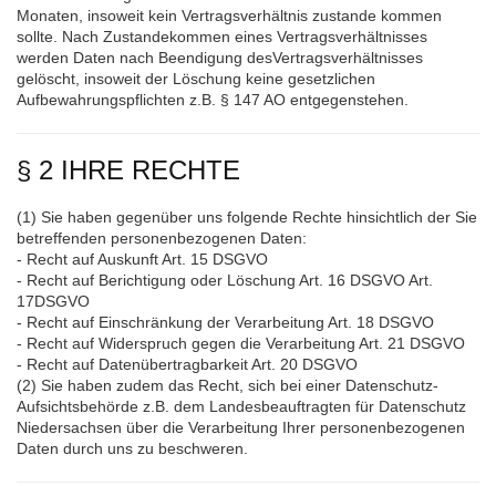
Monaten, insoweit kein Vertragsverhältnis zustande kommen
sollte. Nach Zustandekommen eines Vertragsverhältnisses
werden Daten nach Beendigung desVertragsverhältnisses
gelöscht, insoweit der Löschung keine gesetzlichen
Aufbewahrungspflichten z.B. § 147 AO entgegenstehen.
§ 2 IHRE RECHTE
(1) Sie haben gegenüber uns folgende Rechte hinsichtlich der Sie
betreffenden personenbezogenen Daten:
- Recht auf Auskunft Art. 15 DSGVO
- Recht auf Berichtigung oder Löschung Art. 16 DSGVO Art.
17DSGVO
- Recht auf Einschränkung der Verarbeitung Art. 18 DSGVO
- Recht auf Widerspruch gegen die Verarbeitung Art. 21 DSGVO
- Recht auf Datenübertragbarkeit Art. 20 DSGVO
(2) Sie haben zudem das Recht, sich bei einer Datenschutz-
Aufsichtsbehörde z.B. dem Landesbeauftragten für Datenschutz
Niedersachsen über die Verarbeitung Ihrer personenbezogenen
Daten durch uns zu beschweren.