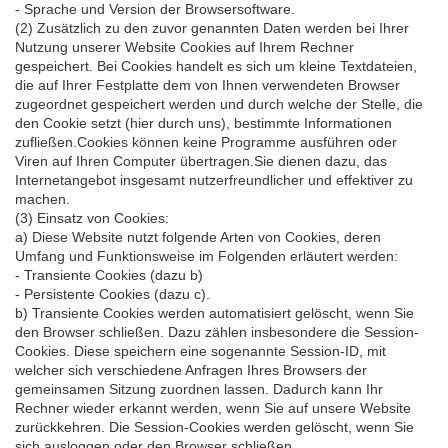
- Sprache und Version der Browsersoftware.
(2) Zusätzlich zu den zuvor genannten Daten werden bei Ihrer
Nutzung unserer Website Cookies auf Ihrem Rechner
gespeichert. Bei Cookies handelt es sich um kleine Textdateien,
die auf Ihrer Festplatte dem von Ihnen verwendeten Browser
zugeordnet gespeichert werden und durch welche der Stelle, die
den Cookie setzt (hier durch uns), bestimmte Informationen
zufließen.Cookies können keine Programme ausführen oder
Viren auf Ihren Computer übertragen.Sie dienen dazu, das
Internetangebot insgesamt nutzerfreundlicher und effektiver zu
machen.
(3) Einsatz von Cookies:
a) Diese Website nutzt folgende Arten von Cookies, deren
Umfang und Funktionsweise im Folgenden erläutert werden:
- Transiente Cookies (dazu b)
- Persistente Cookies (dazu c).
b) Transiente Cookies werden automatisiert gelöscht, wenn Sie
den Browser schließen. Dazu zählen insbesondere die Session-
Cookies. Diese speichern eine sogenannte Session-ID, mit
welcher sich verschiedene Anfragen Ihres Browsers der
gemeinsamen Sitzung zuordnen lassen. Dadurch kann Ihr
Rechner wieder erkannt werden, wenn Sie auf unsere Website
zurückkehren. Die Session-Cookies werden gelöscht, wenn Sie
sich ausloggen oder den Browser schließen.