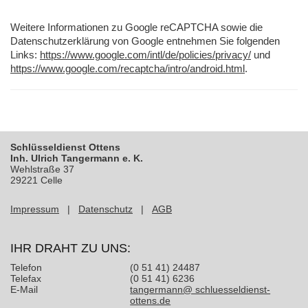
Weitere Informationen zu Google reCAPTCHA sowie die
Datenschutzerklärung von Google entnehmen Sie folgenden
Links:
https://www.google.com/intl/de/policies/privacy/
und
https://www.google.com/recaptcha/intro/android.html
.
Schlüsseldienst Ottens
Inh. Ulrich Tangermann e. K.
Wehlstraße 37
29221 Celle
Impressum
|
Datenschutz
|
AGB
IHR DRAHT ZU UNS:
Telefon
(0 51 41) 24487
Telefax
(0 51 41) 6236
E-Mail
tangermann@ schluesseldienst-
ottens.de