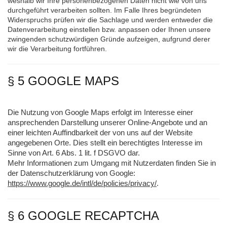
weshalb wir Ihre personenbezogenen Daten nicht wie von uns
durchgeführt verarbeiten sollten. Im Falle Ihres begründeten
Widerspruchs prüfen wir die Sachlage und werden entweder die
Datenverarbeitung einstellen bzw. anpassen oder Ihnen unsere
zwingenden schutzwürdigen Gründe aufzeigen, aufgrund derer
wir die Verarbeitung fortführen.
§ 5 GOOGLE MAPS
Die Nutzung von Google Maps erfolgt im Interesse einer
ansprechenden Darstellung unserer Online-Angebote und an
einer leichten Auffindbarkeit der von uns auf der Website
angegebenen Orte. Dies stellt ein berechtigtes Interesse im
Sinne von Art. 6 Abs. 1 lit. f DSGVO dar.
Mehr Informationen zum Umgang mit Nutzerdaten finden Sie in
der Datenschutzerklärung von Google:
https://www.google.de/intl/de/policies/privacy/
.
§ 6 GOOGLE RECAPTCHA